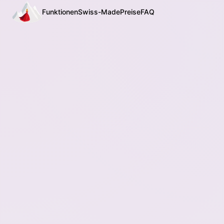
Funktionen
Swiss-Made
Preise
FAQ