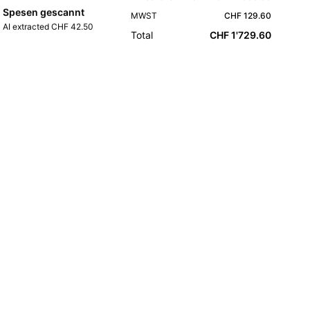
Spesen gescannt
MWST
CHF 129.60
AI extracted CHF 42.50
Total
CHF 1'729.60