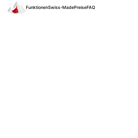
Funktionen
Swiss-Made
Preise
FAQ