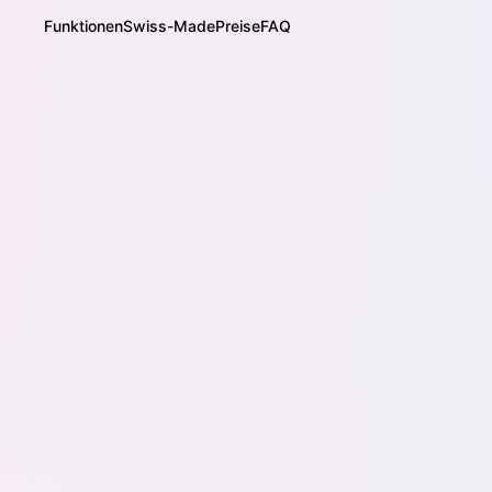
Funktionen
Swiss-Made
Preise
FAQ