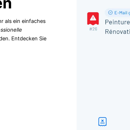
en
r als ein einfaches
ssionelle
nden. Entdecken Sie