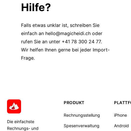
Hilfe?
Falls etwas unklar ist, schreiben Sie
einfach an
hello@magicheidi.ch
oder
rufen Sie an unter +41 78 300 24 77.
Wir helfen Ihnen gerne bei jeder Import-
Frage.
PRODUKT
PLATT
Rechnungsstellung
iPhone
Die einfachste
Spesenverwaltung
Android
Rechnungs- und