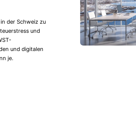
 in der Schweiz zu
teuerstress und
MWST-
en und digitalen
nn je.