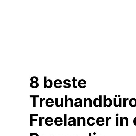
8 beste
Treuhandbüro
Freelancer
in 