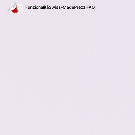
Funzionalità
Swiss-Made
Prezzi
FAQ