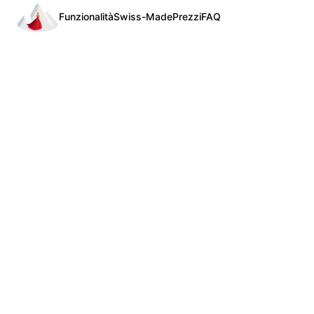
Funzionalità
Swiss-Made
Prezzi
FAQ