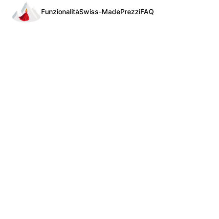
Funzionalità
Swiss-Made
Prezzi
FAQ