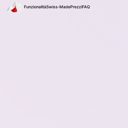
Funzionalità
Swiss-Made
Prezzi
FAQ