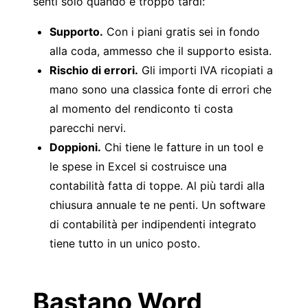
senti solo quando è troppo tardi:
Supporto.
Con i piani gratis sei in fondo
alla coda, ammesso che il supporto esista.
Rischio di errori.
Gli importi IVA ricopiati a
mano sono una classica fonte di errori che
al momento del rendiconto ti costa
parecchi nervi.
Doppioni.
Chi tiene le fatture in un tool e
le spese in Excel si costruisce una
contabilità fatta di toppe. Al più tardi alla
chiusura annuale te ne penti. Un
software
di contabilità per indipendenti
integrato
tiene tutto in un unico posto.
Bastano Word,