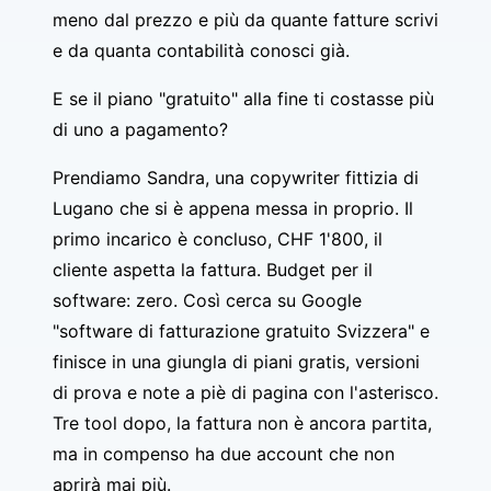
meno dal prezzo e più da quante fatture scrivi
e da quanta contabilità conosci già.
E se il piano "gratuito" alla fine ti costasse più
di uno a pagamento?
Prendiamo Sandra, una copywriter fittizia di
Lugano che si è appena messa in proprio. Il
primo incarico è concluso, CHF 1'800, il
cliente aspetta la fattura. Budget per il
software: zero. Così cerca su Google
"software di fatturazione gratuito Svizzera" e
finisce in una giungla di piani gratis, versioni
di prova e note a piè di pagina con l'asterisco.
Tre tool dopo, la fattura non è ancora partita,
ma in compenso ha due account che non
aprirà mai più.