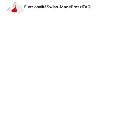
Funzionalità
Swiss-Made
Prezzi
FAQ