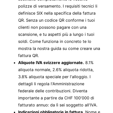
polizze di versamento. I requisiti tecnici li
definisce
SIX nella specifica della fattura
QR
. Senza un codice QR conforme i tuoi
clienti non possono pagare con una
scansione, e tu aspetti più a lungo i tuoi
soldi. Come funziona in concreto te lo
mostra la nostra guida su
come creare una
fattura QR
.
Aliquote IVA svizzere aggiornate.
8.1%
aliquota normale, 2.6% aliquota ridotta,
3.8% aliquota speciale per l'alloggio. I
dettagli li regola l'
Amministrazione
federale delle contribuzioni
. Diventa
importante a partire da CHF 100'000 di
fatturato annuo: da lì sei soggetto all'IVA.
Indicazioni obbligatorie in fattura.
Nome e