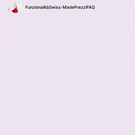
Funzionalità
Swiss-Made
Prezzi
FAQ