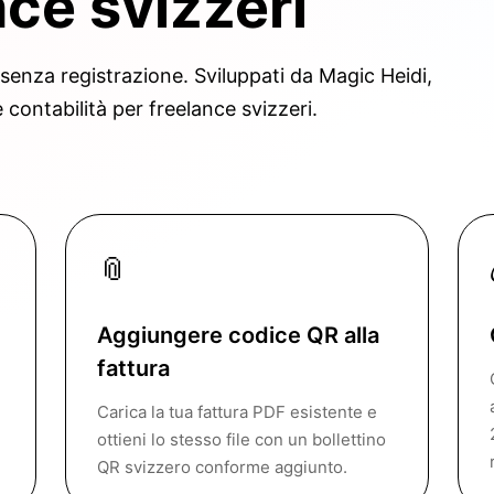
nce svizzeri
 senza registrazione. Sviluppati da Magic Heidi,
e contabilità per freelance svizzeri.
📎
Aggiungere codice QR alla
fattura
Carica la tua fattura PDF esistente e
ottieni lo stesso file con un bollettino
QR svizzero conforme aggiunto.