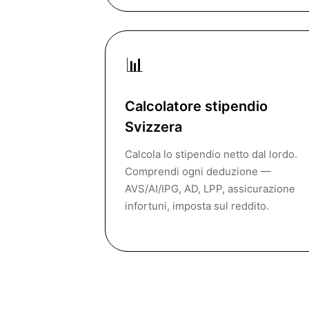
📊
Calcolatore stipendio
Svizzera
Calcola lo stipendio netto dal lordo.
Comprendi ogni deduzione —
AVS/AI/IPG, AD, LPP, assicurazione
infortuni, imposta sul reddito.