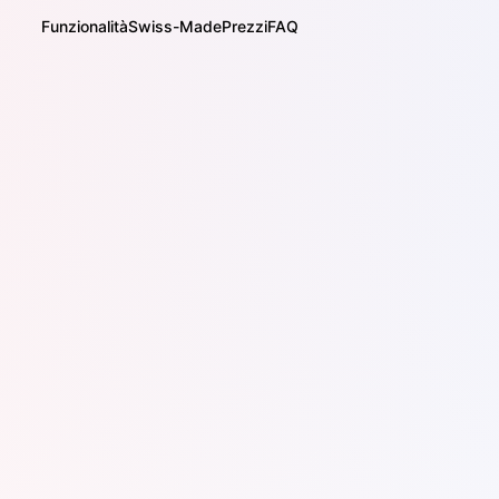
Funzionalità
Swiss-Made
Prezzi
FAQ