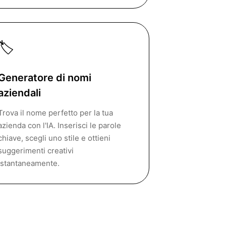
🏷
Generatore di nomi
aziendali
Trova il nome perfetto per la tua
azienda con l'IA. Inserisci le parole
chiave, scegli uno stile e ottieni
suggerimenti creativi
istantaneamente.