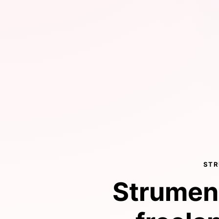
STR
Strument