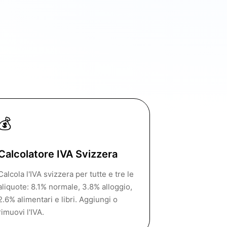
💰
Calcolatore IVA Svizzera
Calcola l'IVA svizzera per tutte e tre le
aliquote: 8.1% normale, 3.8% alloggio,
2.6% alimentari e libri. Aggiungi o
rimuovi l'IVA.