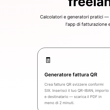
freela
Calcolatori e generatori pratici —
l'app di fatturazione 
🧾
Generatore fattura QR
Crea fatture QR svizzere conformi
SIX. Inserisci il tuo QR-IBAN, importo
e destinatario — scarica il PDF in
meno di 2 minuti.