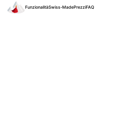
Funzionalità
Swiss-Made
Prezzi
FAQ