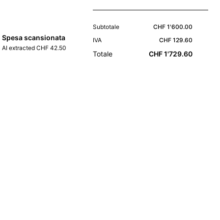
Subtotale
CHF 1'600.00
Spesa scansionata
IVA
CHF 129.60
AI extracted CHF 42.50
Totale
CHF 1'729.60