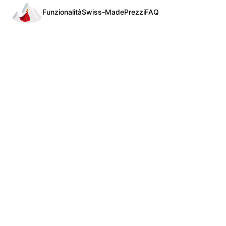
Funzionalità
Swiss-Made
Prezzi
FAQ