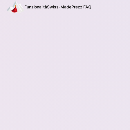
Funzionalità
Swiss-Made
Prezzi
FAQ