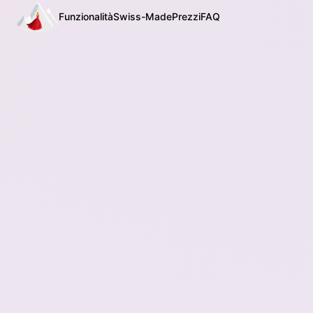
Funzionalità
Swiss-Made
Prezzi
FAQ