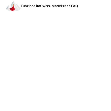
Funzionalità
Swiss-Made
Prezzi
FAQ