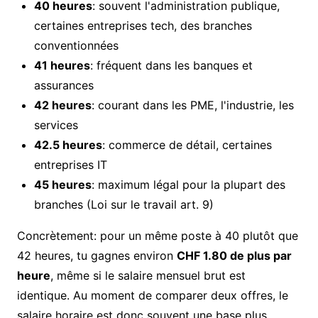
40 heures
: souvent l'administration publique,
certaines entreprises tech, des branches
conventionnées
41 heures
: fréquent dans les banques et
assurances
42 heures
: courant dans les PME, l'industrie, les
services
42.5 heures
: commerce de détail, certaines
entreprises IT
45 heures
: maximum légal pour la plupart des
branches (Loi sur le travail art. 9)
Concrètement: pour un même poste à 40 plutôt que
42 heures, tu gagnes environ
CHF 1.80 de plus par
heure
, même si le salaire mensuel brut est
identique. Au moment de comparer deux offres, le
salaire horaire est donc souvent une base plus