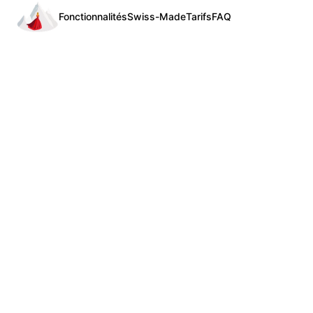
Fonctionnalités
Swiss-Made
Tarifs
FAQ