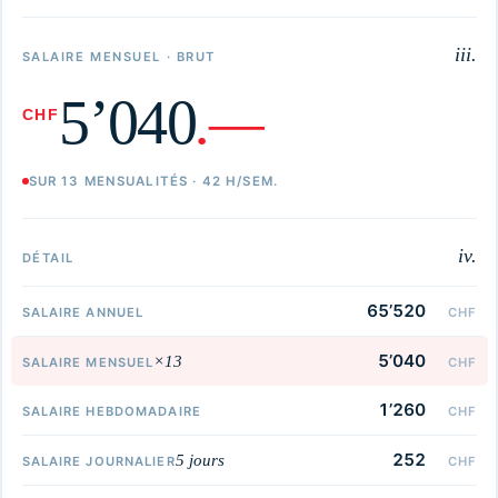
iii.
SALAIRE MENSUEL · BRUT
5’040
.—
CHF
SUR 13 MENSUALITÉS · 42 H/SEM.
iv.
DÉTAIL
65’520
SALAIRE ANNUEL
CHF
5’040
×13
SALAIRE MENSUEL
CHF
1’260
SALAIRE HEBDOMADAIRE
CHF
252
5 jours
SALAIRE JOURNALIER
CHF