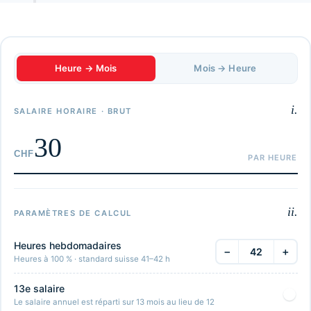
Heure → Mois
Mois → Heure
i.
SALAIRE HORAIRE · BRUT
CHF
ii.
PARAMÈTRES DE CALCUL
Heures hebdomadaires
−
+
Heures à 100 % · standard suisse 41–42 h
13e salaire
Le salaire annuel est réparti sur 13 mois au lieu de 12