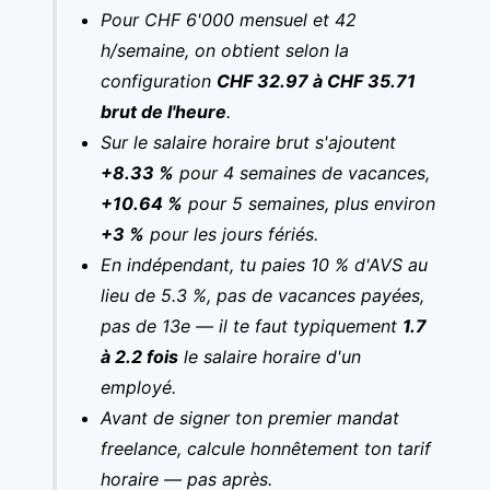
Pour CHF 6'000 mensuel et 42
h/semaine, on obtient selon la
configuration
CHF 32.97 à CHF 35.71
brut de l'heure
.
Sur le salaire horaire brut s'ajoutent
+8.33 %
pour 4 semaines de vacances,
+10.64 %
pour 5 semaines, plus environ
+3 %
pour les jours fériés.
En indépendant, tu paies 10 % d'AVS au
lieu de 5.3 %, pas de vacances payées,
pas de 13e — il te faut typiquement
1.7
à 2.2 fois
le salaire horaire d'un
employé.
Avant de signer ton premier mandat
freelance, calcule honnêtement ton tarif
horaire — pas après.