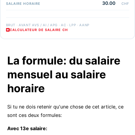
30.00
SALAIRE HORAIRE
CHF
BRUT · AVANT AVS / AI / APG · AC · LPP · AANP
CALCULATEUR DE SALAIRE CH
La formule: du salaire
mensuel au salaire
horaire
Si tu ne dois retenir qu'une chose de cet article, ce
sont ces deux formules:
Avec 13e salaire: