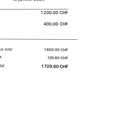
1 200.00 CHF
400.00 CHF
us-total
1 600.00 CHF
A
129.60 CHF
tal
1 729.60 CHF