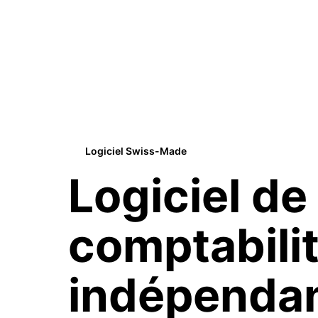
Logiciel Swiss-Made
Logiciel de
comptabili
indépenda