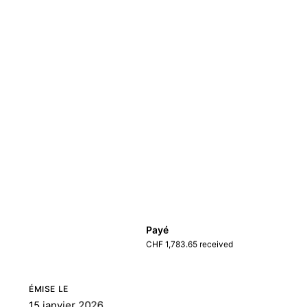
Payé
CHF 1,783.65 received
ÉMISE LE
15 janvier 2026