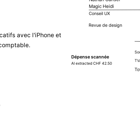
Magic Heidi
Conseil UX
Revue de design
catifs avec l'iPhone et
 comptable.
So
Dépense scannée
TV
AI extracted CHF 42.50
To
e