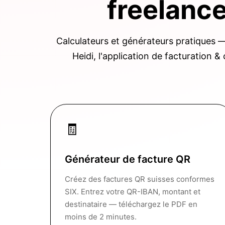
freelanc
Calculateurs et générateurs pratiques 
Heidi, l'application de facturation &
🧾
Générateur de facture QR
Créez des factures QR suisses conformes
SIX. Entrez votre QR-IBAN, montant et
destinataire — téléchargez le PDF en
moins de 2 minutes.