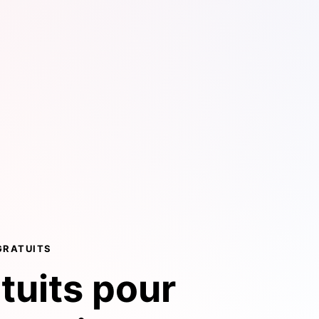
GRATUITS
atuits pour