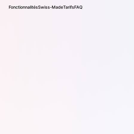
Fonctionnalités
Swiss-Made
Tarifs
FAQ