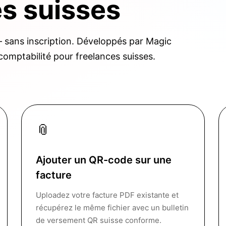
es suisses
— sans inscription. Développés par Magic
 comptabilité pour freelances suisses.
📎
Ajouter un QR-code sur une
facture
Uploadez votre facture PDF existante et
récupérez le même fichier avec un bulletin
de versement QR suisse conforme.