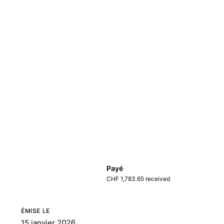
Payé
CHF 1,783.65 received
ÉMISE LE
15 janvier 2026