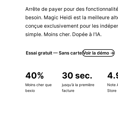
Arrête de payer pour des fonctionnalité
besoin. Magic Heidi est la meilleure alt
conçue exclusivement pour les indépen
simple. Moins cher. Dopée à l'IA.
Essai gratuit — Sans carte
Voir la démo →
40%
30 sec.
4
Moins cher que
jusqu'à la première
Note 
bexio
facture
Store