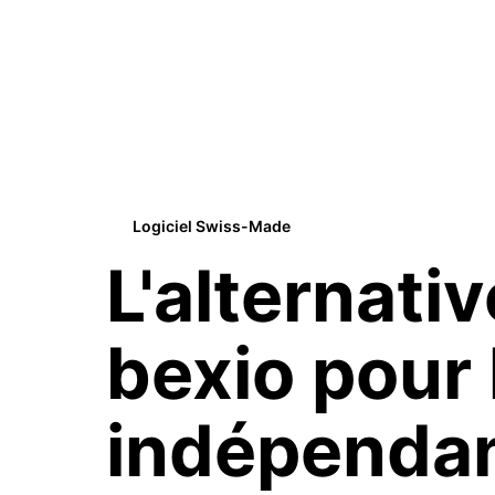
Logiciel Swiss-Made
L'alternativ
bexio
pour 
indépenda