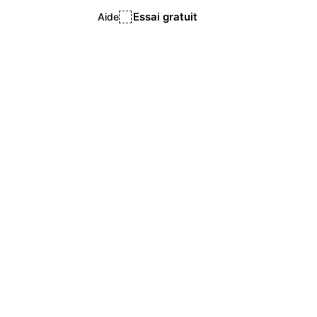
Essai gratuit
Aide