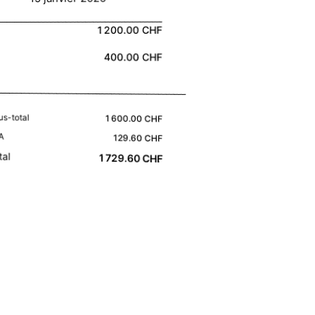
1 200.00 CHF
400.00 CHF
us-total
1 600.00 CHF
A
129.60 CHF
tal
1 729.60 CHF