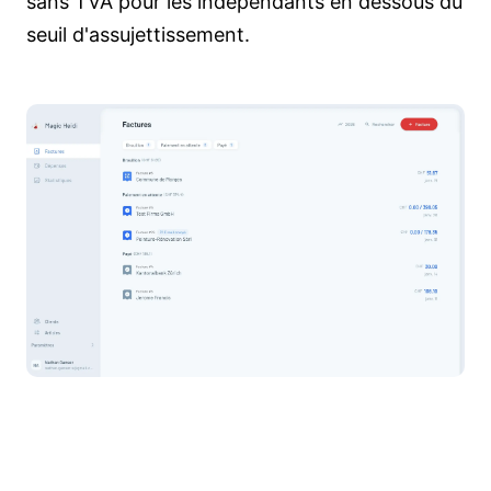
sans TVA pour les indépendants en dessous du
seuil d'assujettissement.