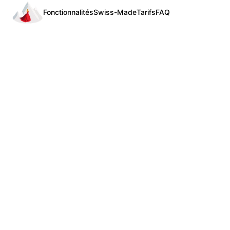
Fonctionnalités
Swiss-Made
Tarifs
FAQ