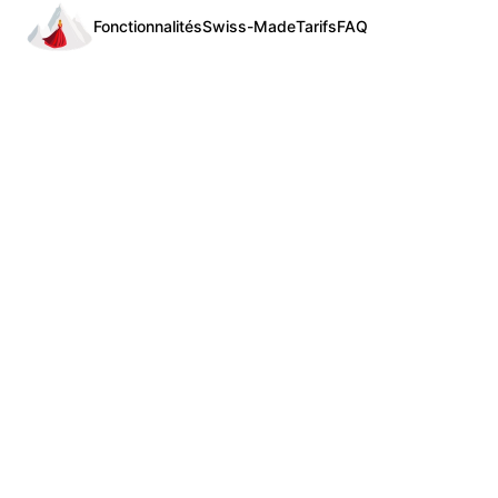
Fonctionnalités
Swiss-Made
Tarifs
FAQ