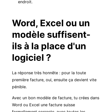
endroit.
Word, Excel ou un
modèle suffisent-
ils à la place d'un
logiciel ?
La réponse très honnête : pour la toute
première facture, oui, ensuite ça devient vite
pénible.
Avec un bon
modèle de facture
, tu crées dans
Word ou Excel une facture suisse
formellement correcte, avec toutes les