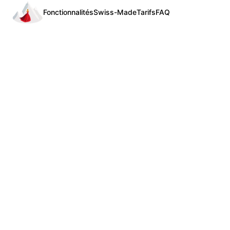
Fonctionnalités
Swiss-Made
Tarifs
FAQ