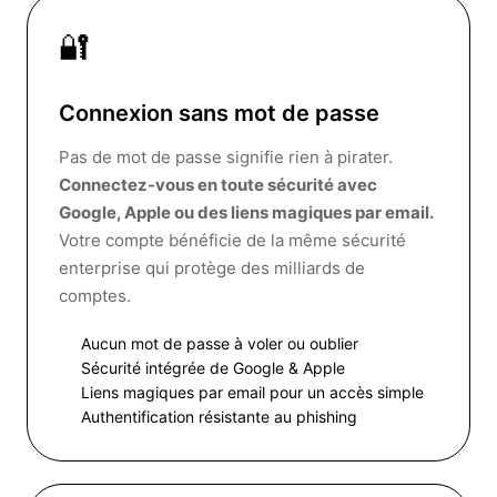
🔐
Connexion sans mot de passe
Pas de mot de passe signifie rien à pirater.
Connectez-vous en toute sécurité avec
Google, Apple ou des liens magiques par email.
Votre compte bénéficie de la même sécurité
enterprise qui protège des milliards de
comptes.
Aucun mot de passe à voler ou oublier
Sécurité intégrée de Google & Apple
Liens magiques par email pour un accès simple
Authentification résistante au phishing