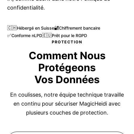
confidentialité.
🇨🇭
🔐
Hébergé en Suisse
Chiffrement bancaire
✅
🇪🇺
Conforme nLPD
Prêt pour le RGPD
PROTECTION
Comment Nous
Protégeons
Vos Données
En coulisses, notre équipe technique travaille
en continu pour sécuriser MagicHeidi avec
plusieurs couches de protection.