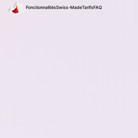
Fonctionnalités
Swiss-Made
Tarifs
FAQ