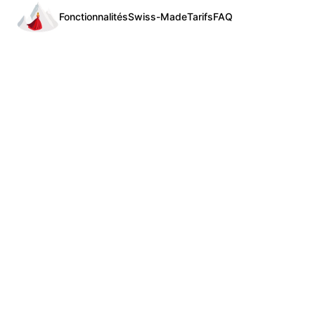
Fonctionnalités
Swiss-Made
Tarifs
FAQ