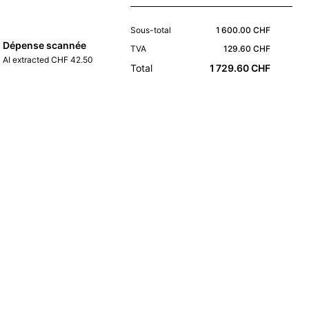
Sous-total
1 600.00 CHF
Dépense scannée
TVA
129.60 CHF
AI extracted CHF 42.50
Total
1 729.60 CHF