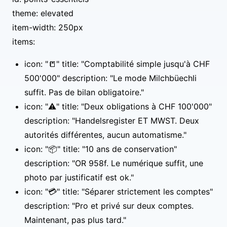
theme: elevated
item-width: 250px
items:
icon: "📒" title: "Comptabilité simple jusqu'à CHF
500'000" description: "Le mode Milchbüechli
suffit. Pas de bilan obligatoire."
icon: "⚠️" title: "Deux obligations à CHF 100'000"
description: "Handelsregister ET MWST. Deux
autorités différentes, aucun automatisme."
icon: "📦" title: "10 ans de conservation"
description: "OR 958f. Le numérique suffit, une
photo par justificatif est ok."
icon: "💳" title: "Séparer strictement les comptes"
description: "Pro et privé sur deux comptes.
Maintenant, pas plus tard."