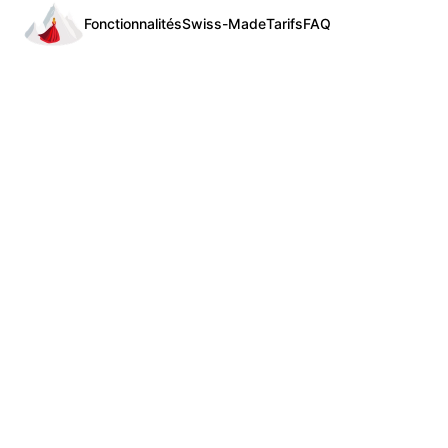
Fonctionnalités
Swiss-Made
Tarifs
FAQ