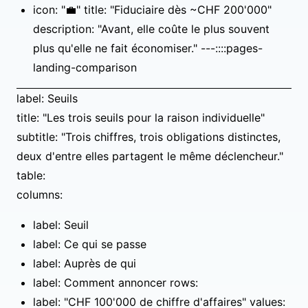
icon: "💼" title: "Fiduciaire dès ~CHF 200'000"
description: "Avant, elle coûte le plus souvent
plus qu'elle ne fait économiser." ---::::pages-
landing-comparison
label: Seuils
title: "Les trois seuils pour la raison individuelle"
subtitle: "Trois chiffres, trois obligations distinctes,
deux d'entre elles partagent le même déclencheur."
table:
columns:
label: Seuil
label: Ce qui se passe
label: Auprès de qui
label: Comment annoncer rows:
label: "CHF 100'000 de chiffre d'affaires" values: