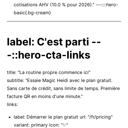
cotisations AHV (10.0 % pour 2026)." ---::::hero-
basic{.bg-cream}
label: C'est parti --
-::hero-cta-links
title: "La routine propre commence ici"
subtitle: "Essaie Magic Heidi avec le plan gratuit.
Sans carte de crédit, sans limite de temps. Première
facture QR en moins d'une minute."
links:
label: Démarrer le plan gratuit url: "/fr/pricing"
variant: primary icon: "✨"