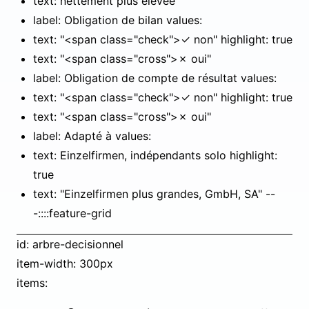
text: nettement plus élevée
label: Obligation de bilan values:
text: "<span class="check">✓ non" highlight: true
text: "<span class="cross">✗ oui"
label: Obligation de compte de résultat values:
text: "<span class="check">✓ non" highlight: true
text: "<span class="cross">✗ oui"
label: Adapté à values:
text: Einzelfirmen, indépendants solo highlight:
true
text: "Einzelfirmen plus grandes, GmbH, SA" --
-::::feature-grid
id: arbre-decisionnel
item-width: 300px
items: