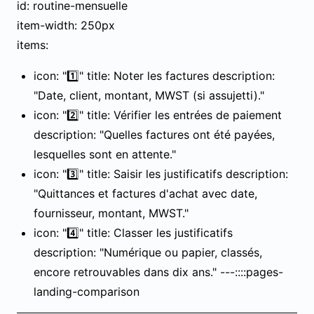
id: routine-mensuelle
item-width: 250px
items:
icon: "1️⃣" title: Noter les factures description:
"Date, client, montant, MWST (si assujetti)."
icon: "2️⃣" title: Vérifier les entrées de paiement
description: "Quelles factures ont été payées,
lesquelles sont en attente."
icon: "3️⃣" title: Saisir les justificatifs description:
"Quittances et factures d'achat avec date,
fournisseur, montant, MWST."
icon: "4️⃣" title: Classer les justificatifs
description: "Numérique ou papier, classés,
encore retrouvables dans dix ans." ---::::pages-
landing-comparison