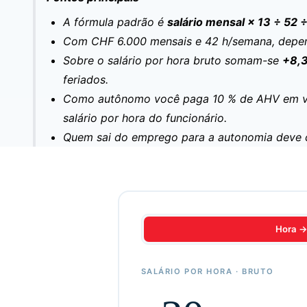
A fórmula padrão é
salário mensal × 13 ÷ 52 
Com CHF 6.000 mensais e 42 h/semana, depen
Sobre o salário por hora bruto somam-se
+8,
feriados.
Como autônomo você paga 10 % de AHV em vez
salário por hora do funcionário.
Quem sai do emprego para a autonomia deve cal
Hora 
SALÁRIO POR HORA · BRUTO