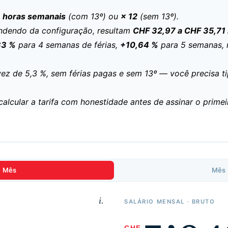
÷ horas semanais
(com 13º) ou
× 12
(sem 13º).
dendo da configuração, resultam
CHF 32,97 a CHF 35,71 
33 %
para 4 semanas de férias,
+10,64 %
para 5 semanas, 
 de 5,3 %, sem férias pagas e sem 13º — você precisa t
cular a tarifa com honestidade antes de assinar o primei
→ Mês
Mês 
i.
SALÁRIO MENSAL · BRUTO