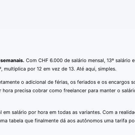
s semanais.
Com CHF 6.000 de salário mensal, 13º salário 
 multiplica por 12 em vez de 13. Até aqui, simples.
amente o adicional de férias, os feriados e os encargos so
 hora precisa cobrar como freelancer para manter o salário 
 em salário por hora em todas as variantes. Com a realidad
 uma tabela que finalmente dá aos autônomos uma tarifa po