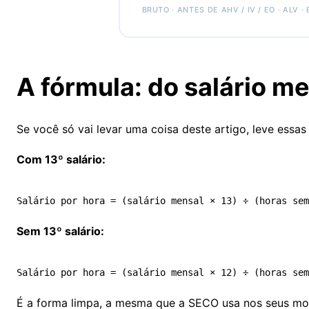
BRUTO · ANTES DE AHV / IV / EO · ALV ·
A fórmula: do salário me
Se você só vai levar uma coisa deste artigo, leve essas
Com 13º salário:
Sem 13º salário:
É a forma limpa, a mesma que a SECO usa nos seus
mo