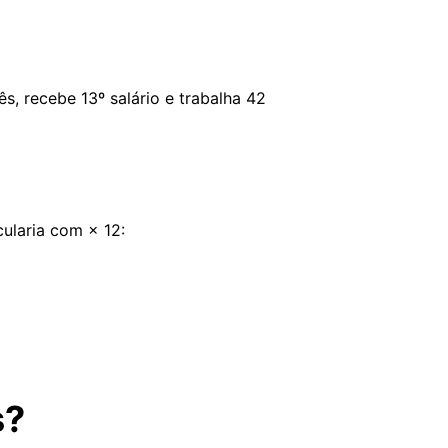
, recebe 13º salário e trabalha 42
cularia com × 12:
s?