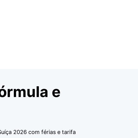
fórmula e
uíça 2026 com férias e tarifa