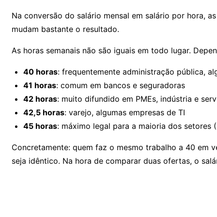
Na conversão do salário mensal em salário por hora, a
mudam bastante o resultado.
As horas semanais não são iguais em todo lugar. Depe
40 horas
: frequentemente administração pública, a
41 horas
: comum em bancos e seguradoras
42 horas
: muito difundido em PMEs, indústria e serv
42,5 horas
: varejo, algumas empresas de TI
45 horas
: máximo legal para a maioria dos setores (
Concretamente: quem faz o mesmo trabalho a 40 em 
seja idêntico. Na hora de comparar duas ofertas, o sa