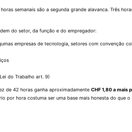
s horas semanais são a segunda grande alavanca. Três hor
ndem do setor, da função e do empregador:
lgumas empresas de tecnologia, setores com convenção col
iços
Lei do Trabalho art. 9)
vez de 42 horas ganha aproximadamente
CHF 1,80 a mais p
lário por hora costuma ser uma base mais honesta do que o