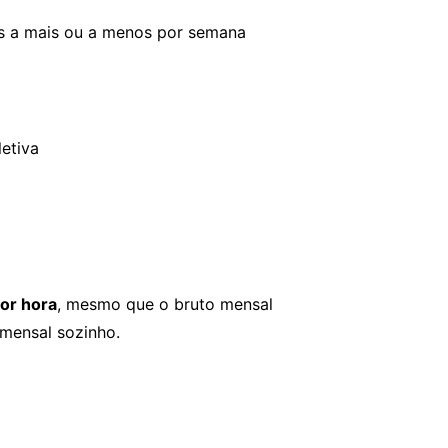
as a mais ou a menos por semana
etiva
or hora
, mesmo que o bruto mensal
 mensal sozinho.