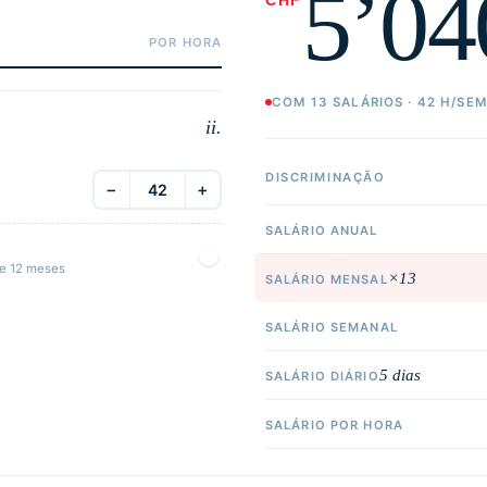
5’04
CHF
COM 13 SALÁRIOS · 42 H/SEM
ii.
DISCRIMINAÇÃO
−
+
SALÁRIO ANUAL
de 12 meses
×13
SALÁRIO MENSAL
SALÁRIO SEMANAL
5 dias
SALÁRIO DIÁRIO
SALÁRIO POR HORA