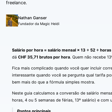
freelance.
Nathan Ganser
Fundador da Magic Heidi
Salário por hora = salário mensal × 13 ÷ 52 ÷ hora
dá
CHF 35,71 brutos por hora
. Quem não recebe 13º,
Fica mais complicado quando você quer incluir corret
interessante quando você se pergunta qual tarifa por
bem mais do que a fórmula simples mostra.
Neste guia calculamos a conversão de salário mensal
horas, 4 ou 5 semanas de férias, 13º salário) e com
Pontos principais