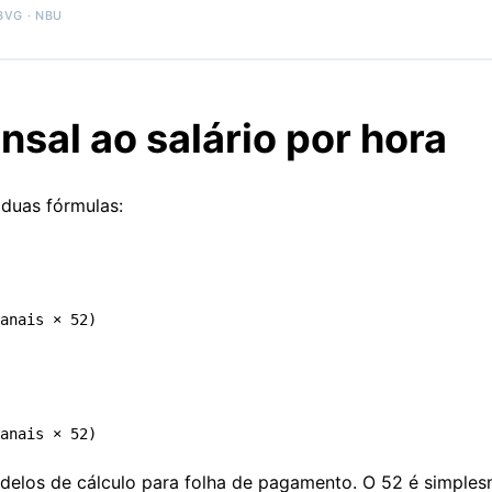
 BVG · NBU
nsal ao salário por hora
 duas fórmulas:
delos de cálculo para folha de pagamento
. O 52 é simple