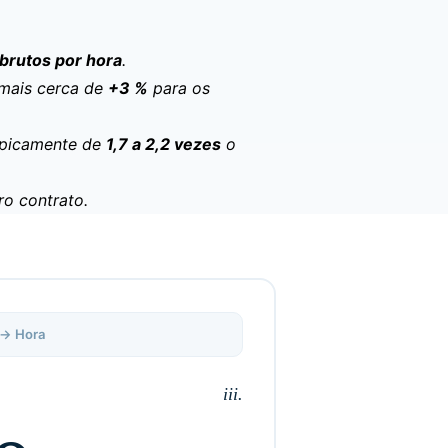
brutos por hora
.
mais cerca de
+3 %
para os
ipicamente de
1,7 a 2,2 vezes
o
ro contrato.
→ Hora
iii.