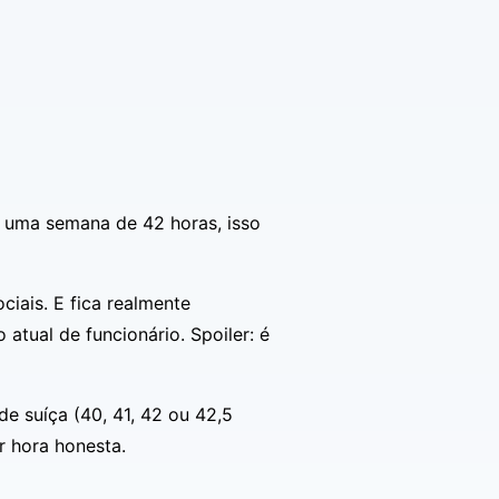
e uma semana de 42 horas, isso
ciais. E fica realmente
atual de funcionário. Spoiler: é
e suíça (40, 41, 42 ou 42,5
r hora honesta.