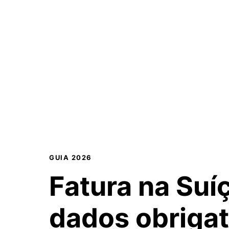
GUIA 2026
Fatura na Suí
dados obrigat