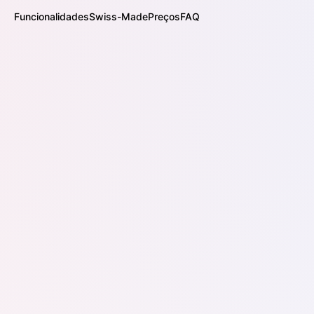
Funcionalidades
Swiss-Made
Preços
FAQ