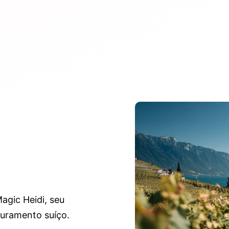
agic Heidi, seu
turamento suíço.