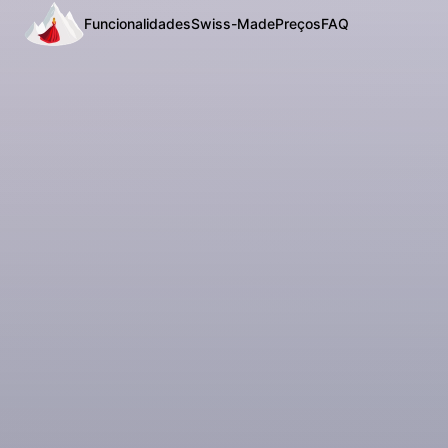
Funcionalidades
Swiss-Made
Preços
FAQ