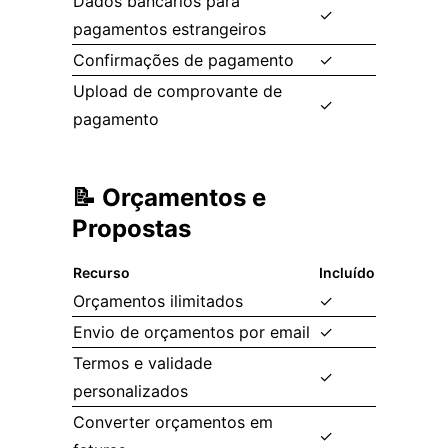
Dados bancários para
✓
pagamentos estrangeiros
Confirmações de pagamento
✓
Upload de comprovante de
✓
pagamento
📝 Orçamentos e
Propostas
Recurso
Incluído
Orçamentos ilimitados
✓
Envio de orçamentos por email
✓
Termos e validade
✓
personalizados
Converter orçamentos em
✓