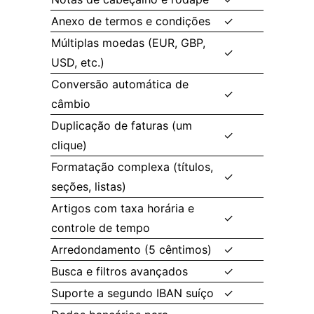
Anexo de termos e condições
✓
Múltiplas moedas (EUR, GBP,
✓
USD, etc.)
Conversão automática de
✓
câmbio
Duplicação de faturas (um
✓
clique)
Formatação complexa (títulos,
✓
seções, listas)
Artigos com taxa horária e
✓
controle de tempo
Arredondamento (5 cêntimos)
✓
Busca e filtros avançados
✓
Suporte a segundo IBAN suíço
✓