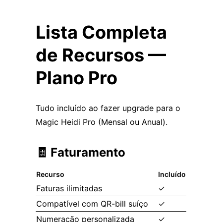
Lista Completa
de Recursos —
Plano Pro
Tudo incluído ao fazer upgrade para o
Magic Heidi Pro (Mensal ou Anual).
🧾 Faturamento
Recurso
Incluído
Faturas ilimitadas
✓
Compatível com QR-bill suíço
✓
Numeração personalizada
✓