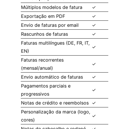
Múltiplos modelos de fatura
✓
Exportação em PDF
✓
Envio de faturas por email
✓
Rascunhos de faturas
✓
Faturas multilíngues (DE, FR, IT,
✓
EN)
Faturas recorrentes
✓
(mensal/anual)
Envio automático de faturas
✓
Pagamentos parciais e
✓
progressivos
Notas de crédito e reembolsos
✓
Personalização da marca (logo,
✓
cores)
Notas de cabeçalho e rodapé
✓