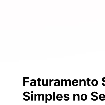
Faturamento 
Simples
no S