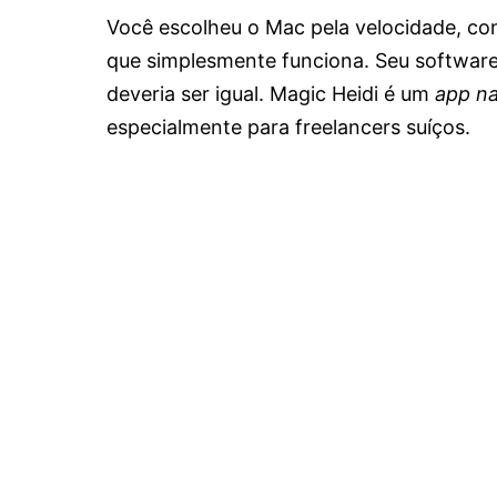
Você escolheu o Mac pela velocidade, con
que simplesmente funciona. Seu softwar
deveria ser igual. Magic Heidi é um
app na
especialmente para freelancers suíços.