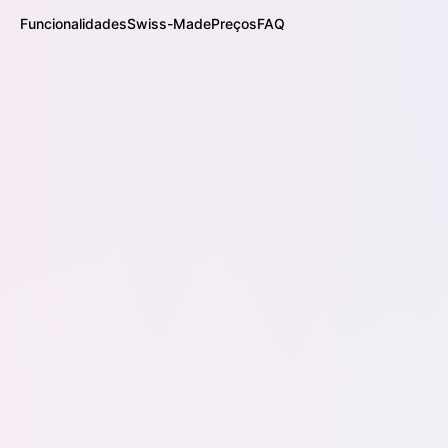
Funcionalidades
Swiss-Made
Preços
FAQ