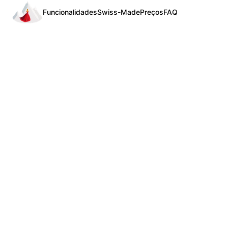
Funcionalidades
Swiss-Made
Preços
FAQ