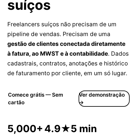
suíços
Freelancers suíços não precisam de um
pipeline de vendas. Precisam de uma
gestão de clientes conectada diretamente
à fatura, ao MWST e à contabilidade
. Dados
cadastrais, contratos, anotações e histórico
de faturamento por cliente, em um só lugar.
Comece grátis — Sem
Ver demonstração
cartão
→
5,000+
4.9★
5 min