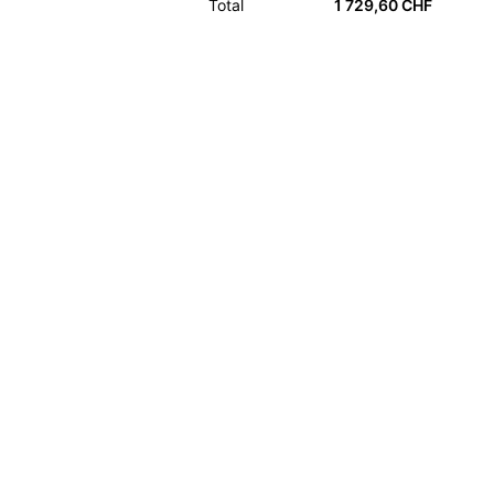
Total
1 729,60 CHF