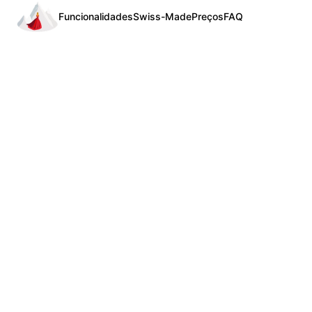
Funcionalidades
Swiss-Made
Preços
FAQ