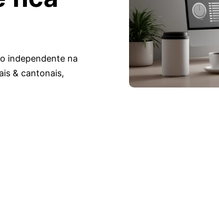
omo independente na
ais & cantonais,