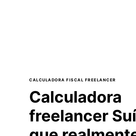
CALCULADORA FISCAL FREELANCER
Calculadora
freelancer S
que realmente