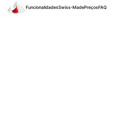
Funcionalidades
Swiss-Made
Preços
FAQ