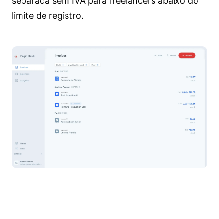
separada sem IVA para freelancers abaixo do
limite de registro.