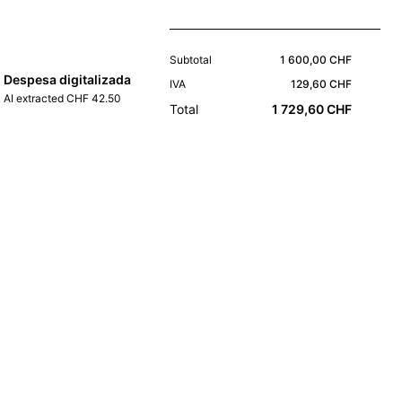
Subtotal
1 600,00 CHF
Despesa digitalizada
IVA
129,60 CHF
AI extracted CHF 42.50
Total
1 729,60 CHF