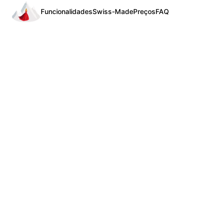
Funcionalidades
Swiss-Made
Preços
FAQ