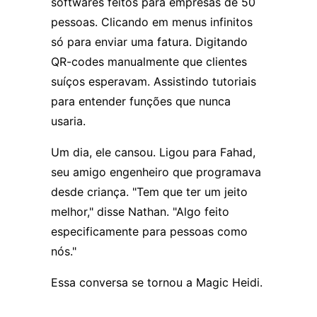
softwares feitos para empresas de 50
pessoas. Clicando em menus infinitos
só para enviar uma fatura. Digitando
QR-codes manualmente que clientes
suíços esperavam. Assistindo tutoriais
para entender funções que nunca
usaria.
Um dia, ele cansou. Ligou para Fahad,
seu amigo engenheiro que programava
desde criança. "Tem que ter um jeito
melhor," disse Nathan. "Algo feito
especificamente para pessoas como
nós."
Essa conversa se tornou a
Magic Heidi
.