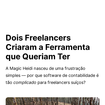
Dois Freelancers
Criaram a Ferramenta
que
Queriam Ter
A Magic Heidi nasceu de uma frustração
simples — por que software de contabilidade é
tão
complicado
para freelancers suíços?