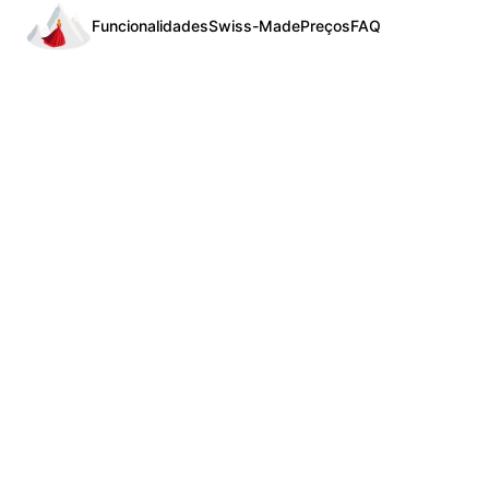
Funcionalidades
Swiss-Made
Preços
FAQ