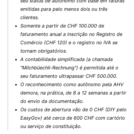
seu status de autônomo com base em faturas
emitidas para pelo menos dois ou três
clientes.
Somente a partir de CHF 100.000 de
faturamento anual a inscrição no Registro de
Comércio (CHF 120) e o registro no IVA se
tornam obrigatórios.
A contabilidade simplificada (a chamada
"Milchbüechli-Rechnung") é permitida até o
seu faturamento ultrapassar CHF 500.000.
O reconhecimento como autônomo pela AHV
demora, na prática, de 8 a 12 semanas a partir
do envio da documentação.
Os custos de abertura vão de 0 CHF (DIY pelo
EasyGov) até cerca de 600 CHF com cartório
ou serviço de constituição.