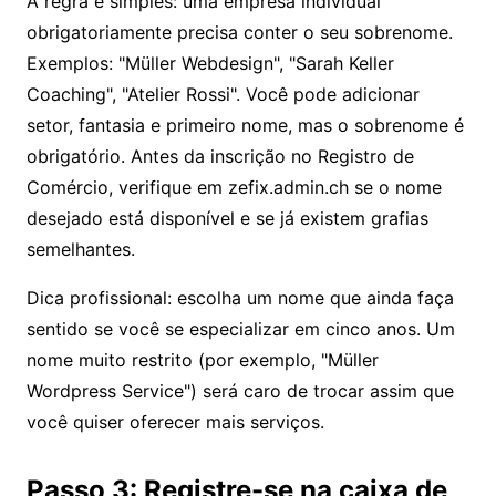
A regra é simples: uma empresa individual
obrigatoriamente precisa conter o seu sobrenome.
Exemplos: "Müller Webdesign", "Sarah Keller
Coaching", "Atelier Rossi". Você pode adicionar
setor, fantasia e primeiro nome, mas o sobrenome é
obrigatório. Antes da inscrição no Registro de
Comércio, verifique em
zefix.admin.ch
se o nome
desejado está disponível e se já existem grafias
semelhantes.
Dica profissional: escolha um nome que ainda faça
sentido se você se especializar em cinco anos. Um
nome muito restrito (por exemplo, "Müller
Wordpress Service") será caro de trocar assim que
você quiser oferecer mais serviços.
Passo 3: Registre-se na caixa de