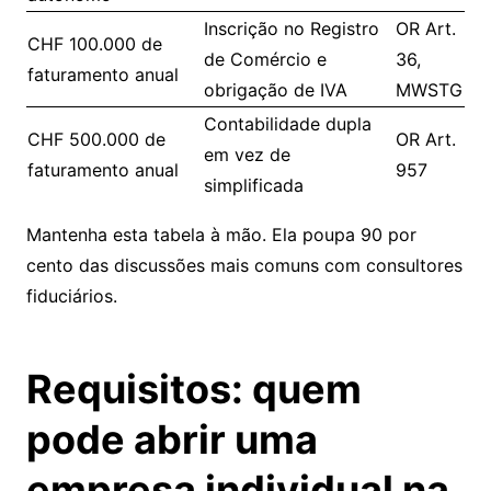
Inscrição no Registro
OR Art.
CHF 100.000 de
de Comércio e
36,
faturamento anual
obrigação de IVA
MWSTG
Contabilidade dupla
CHF 500.000 de
OR Art.
em vez de
faturamento anual
957
simplificada
Mantenha esta tabela à mão. Ela poupa 90 por
cento das discussões mais comuns com consultores
fiduciários.
Requisitos: quem
pode abrir uma
empresa individual na