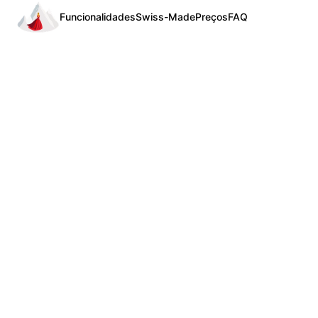
Funcionalidades
Swiss-Made
Preços
FAQ