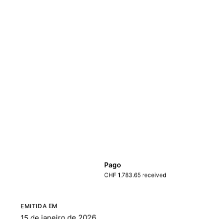
Pago
CHF 1,783.65 received
EMITIDA EM
15 de janeiro de 2026