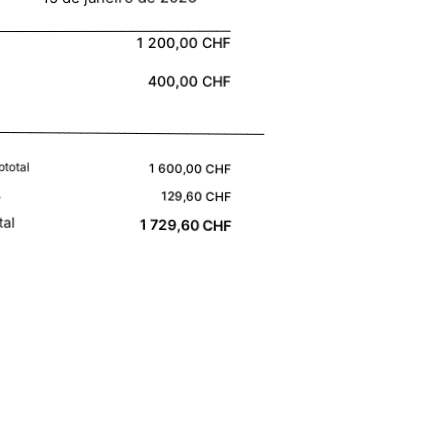
1 200,00 CHF
400,00 CHF
btotal
1 600,00 CHF
A
129,60 CHF
tal
1 729,60 CHF