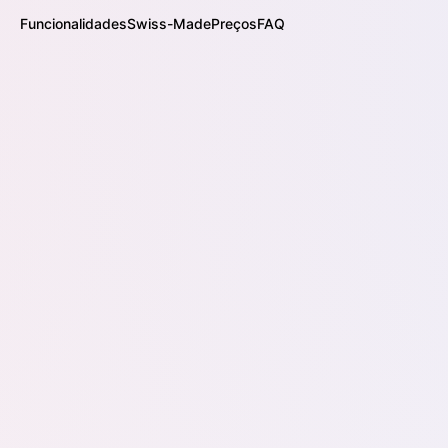
Funcionalidades
Swiss-Made
Preços
FAQ