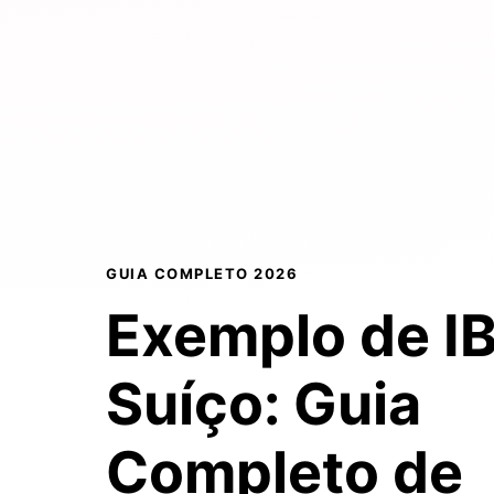
GUIA COMPLETO 2026
Exemplo de I
Suíço:
Guia
Completo
de