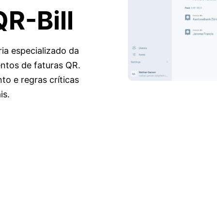
R-Bill
a especializado da
ntos de faturas QR.
o e regras críticas
is.