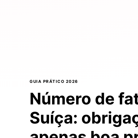
GUIA PRÁTICO 2026
Número de fa
Suíça:
obriga
apenas boa pr