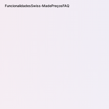
Funcionalidades
Swiss-Made
Preços
FAQ