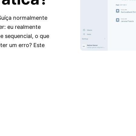
Suíça normalmente
er: eu realmente
te sequencial, o que
ter um erro? Este