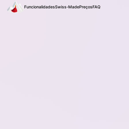
Funcionalidades
Swiss-Made
Preços
FAQ