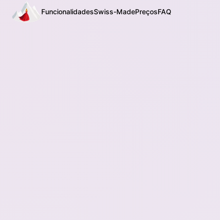
Funcionalidades
Swiss-Made
Preços
FAQ