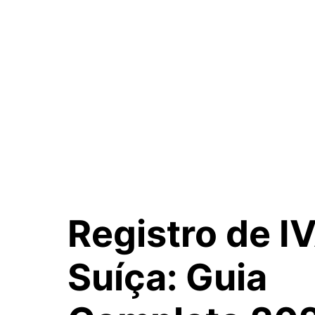
Registro de I
Suíça:
Guia