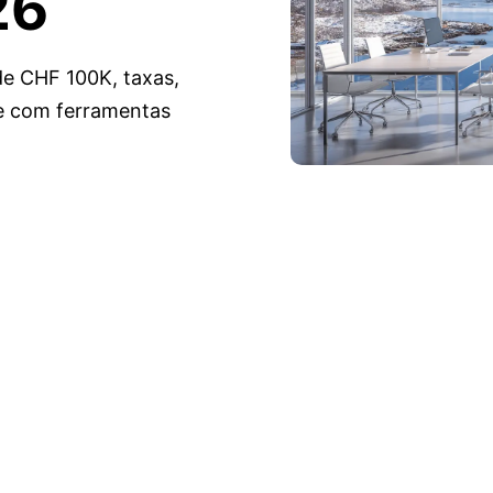
26
 de CHF 100K, taxas,
de com ferramentas