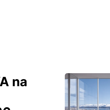
VA na