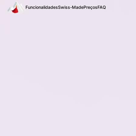
Funcionalidades
Swiss-Made
Preços
FAQ