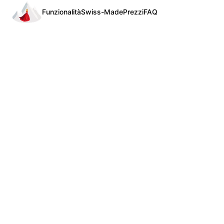
Funzionalità
Swiss-Made
Prezzi
FAQ