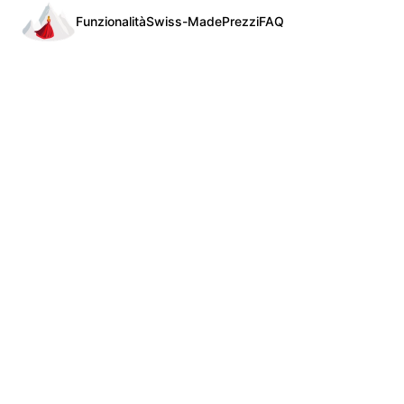
Funzionalità
Swiss-Made
Prezzi
FAQ