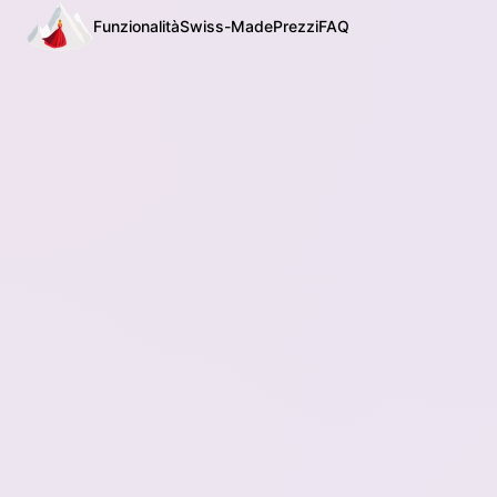
Funzionalità
Swiss-Made
Prezzi
FAQ