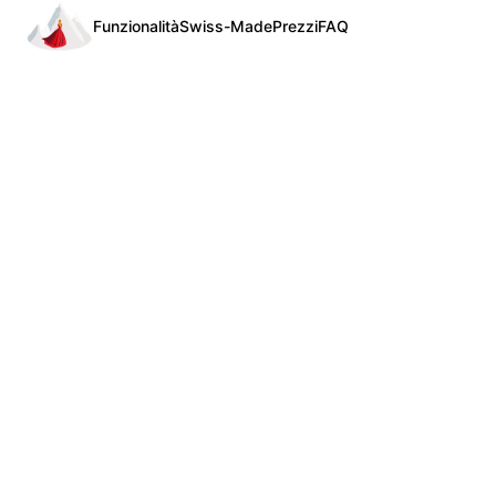
Funzionalità
Swiss-Made
Prezzi
FAQ